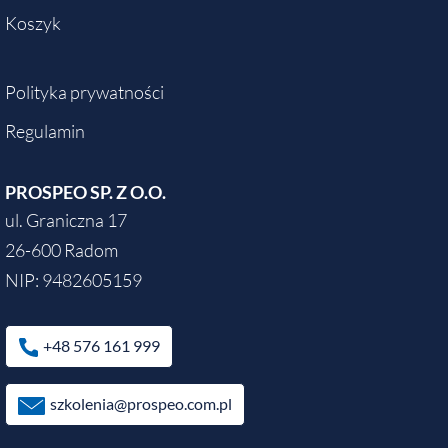
Koszyk
Polityka prywatności
Regulamin
PROSPEO SP. Z O.O.
ul. Graniczna 17
26-600 Radom
NIP: 9482605159
+48 576 161 999
szkolenia@prospeo.com.pl