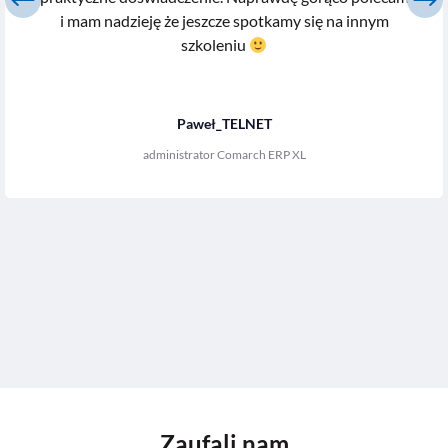
i mam nadzieję że jeszcze spotkamy się na innym
szkoleniu
Paweł_TELNET
administrator Comarch ERP XL
Zaufali nam