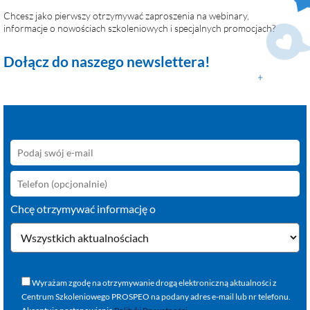
Chcesz jako pierwszy otrzymywać zaproszenia na webinary,
informacje o nowościach szkoleniowych i specjalnych promocjach?
Dołącz do naszego newslettera!
Chcę otrzymywać informację o
Wyrażam zgodę na otrzymywanie drogą elektroniczną aktualności z
Centrum Szkoleniowego PROSPEO na podany adres e-mail lub nr telefonu.