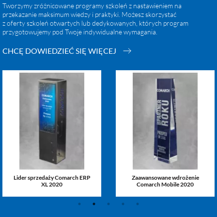
Tworzymy zróżnicowane programy szkoleń z nastawieniem na
przekazanie maksimum wiedzy i praktyki. Możesz skorzystać
z oferty szkoleń otwartych lub dedykowanych, których program
przygotowujemy pod Twoje indywidualne wymagania.
CHCĘ DOWIEDZIEĆ SIĘ WIĘCEJ
Lider sprzedaży Comarch ERP
Zaawansowane wdrożenie
XL 2020
Comarch Mobile 2020