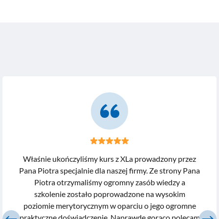
Właśnie ukończyliśmy kurs z XLa prowadzony przez
Pana Piotra specjalnie dla naszej firmy. Ze strony Pana
Piotra otrzymaliśmy ogromny zasób wiedzy a
szkolenie zostało poprowadzone na wysokim
poziomie merytorycznym w oparciu o jego ogromne
praktyczne doświadczenie. Naprawdę gorąco polecam