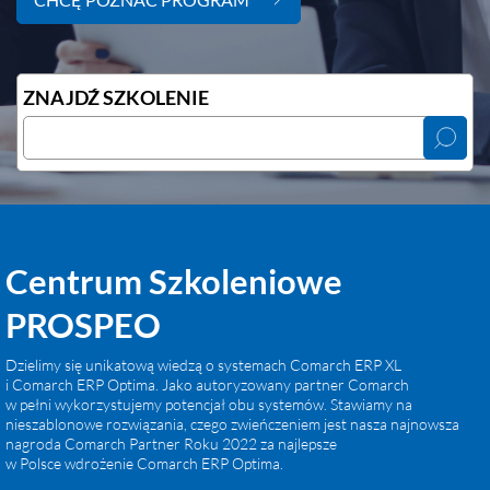
ZNAJDŹ SZKOLENIE
Centrum Szkoleniowe
PROSPEO
Dzielimy się unikatową wiedzą o systemach Comarch ERP XL
i Comarch ERP Optima. Jako autoryzowany partner Comarch
w pełni wykorzystujemy potencjał obu systemów. Stawiamy na
nieszablonowe rozwiązania, czego zwieńczeniem jest nasza najnowsza
nagroda Comarch Partner Roku 2022 za najlepsze
w Polsce wdrożenie Comarch ERP Optima.