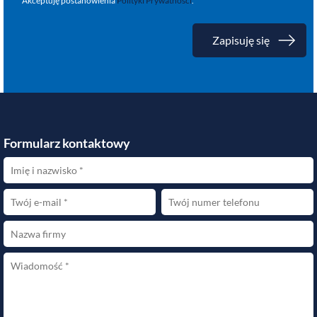
Akceptuję postanowienia
Polityki Prywatności
.
Formularz kontaktowy