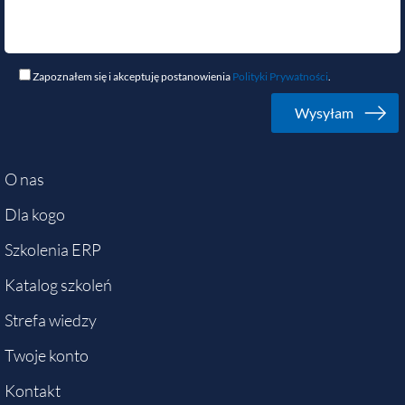
Zapoznałem się i akceptuję postanowienia
Polityki Prywatności
.
O nas
Dla kogo
Szkolenia ERP
Katalog szkoleń
Strefa wiedzy
Twoje konto
Kontakt