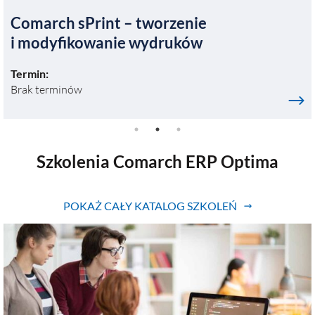
Comarch sPrint – tworzenie
i modyfikowanie wydruków
Termin:
Brak terminów
Szkolenia Comarch ERP Optima
POKAŻ CAŁY KATALOG SZKOLEŃ