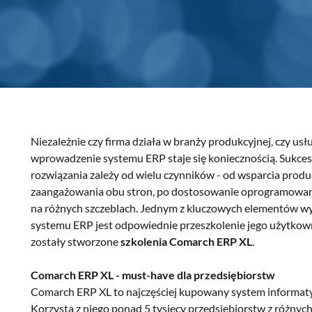
Niezależnie czy firma działa w branży produkcyjnej, czy 
wprowadzenie systemu ERP staje się koniecznością. Sukces
rozwiązania zależy od wielu czynników - od wsparcia produ
zaangażowania obu stron, po dostosowanie oprogramowan
na różnych szczeblach. Jednym z kluczowych elementów wy
systemu ERP jest odpowiednie przeszkolenie jego użytkow
zostały stworzone
szkolenia Comarch ERP XL
.
Comarch ERP XL - must-have dla przedsiębiorstw
Comarch ERP XL to najczęściej kupowany system informaty
Korzysta z niego ponad 5 tysięcy przedsiębiorstw z różnych