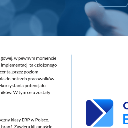
usługowej, w pewnym momencie
 implementacji tak złożonego
centa, przez poziom
ia do potrzeb pracowników
korzystania potencjału
ników. W tym celu zostały
czny klasy ERP w Polsce.
 branż. Zawiera kilkanaście