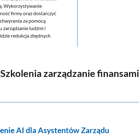
ją. Wykorzystywanie
ność firmy oraz dostarczyć
ychwycenia za pomocą
 zarządzanie ludźmi i
idzie redukcja zbędnych
Szkolenia zarządzanie finansami
enie AI dla Asystentów Zarządu