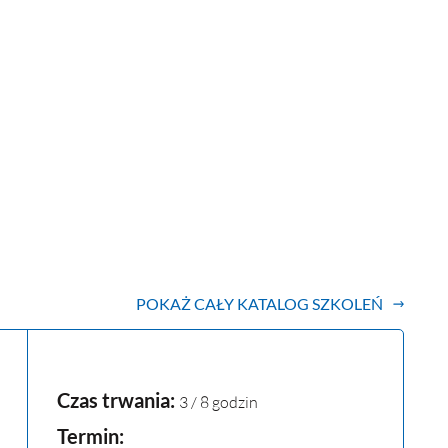
POKAŻ CAŁY KATALOG SZKOLEŃ
Czas trwania:
3 / 8 godzin
Termin: