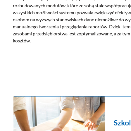
rozbudowanych modułów, które ze sobą stale współpracu
wszystkich możliwości systemu pozwala zwiększyć efektyw
osobom na wyższych stanowiskach dane niemożliwe do w
manualnego tworzenia i przeglądania raportów. Dzięki temu
zasobami przedsiębiorstwa jest zoptymalizowane, a za tym 
kosztów.
Szkol