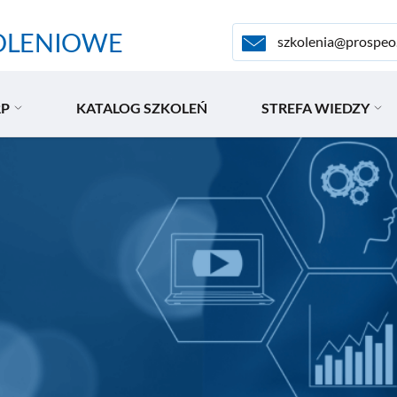
OLENIOWE
szkolenia@prospeo
RP
KATALOG SZKOLEŃ
STREFA WIEDZY