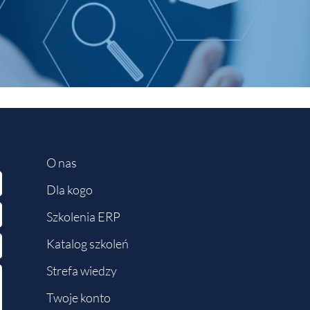
O nas
Dla kogo
Szkolenia ERP
Katalog szkoleń
Strefa wiedzy
Twoje konto