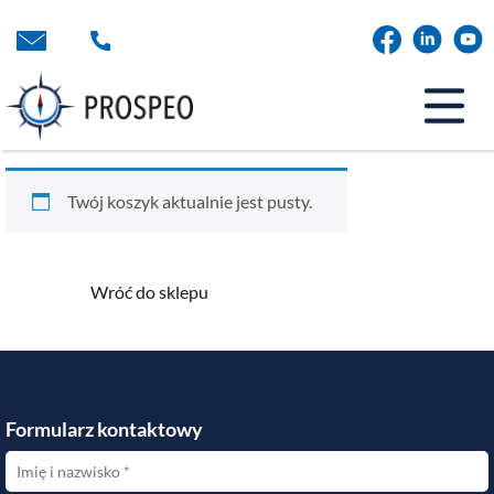
Przejdź
do
treści
Twój koszyk aktualnie jest pusty.
Wróć do sklepu
Formularz kontaktowy