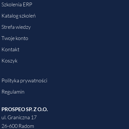
Szkolenia ERP
Katalog szkoleń
Strefa wiedzy
Twoje konto
Kontakt
Koszyk
Polityka prywatności
Regulamin
PROSPEO SP. Z O.O.
ul. Graniczna 17
26-600 Radom