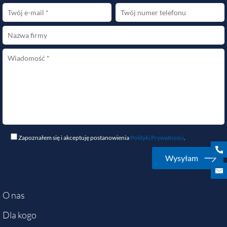
Zapoznałem się i akceptuję postanowienia
Polityki Prywatności
.
O nas
Dla kogo