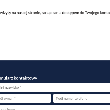
izyty na naszej stronie, zarządzania dostępem do Twojego konta 
mularz kontaktowy