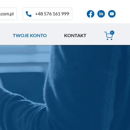
+48 576 161 999
.com.pl
0
TWOJE KONTO
KONTAKT