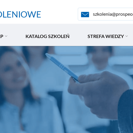
OLENIOWE
szkolenia@prospeo
RP
KATALOG SZKOLEŃ
STREFA WIEDZY