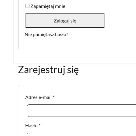
Zapamiętaj mnie
Zaloguj się
Nie pamiętasz hasła?
Zarejestruj się
Wymagane
Adres e-mail
*
Wymagane
Hasło
*