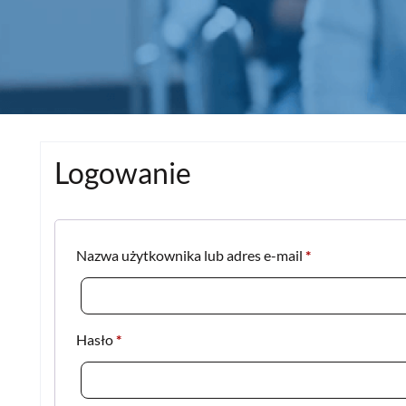
Logowanie
Wymagane
Nazwa użytkownika lub adres e-mail
*
Wymagane
Hasło
*