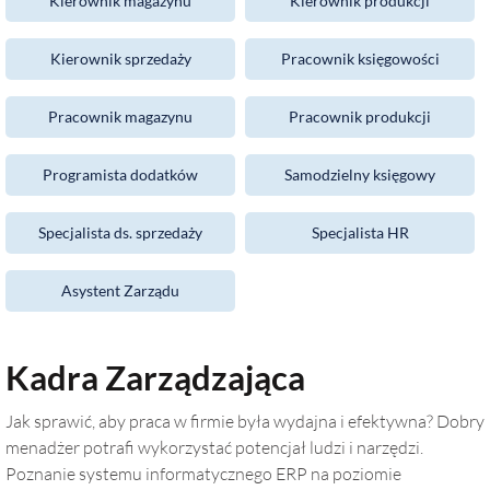
Kierownik magazynu
Kierownik produkcji
Kierownik sprzedaży
Pracownik księgowości
Pracownik magazynu
Pracownik produkcji
Programista dodatków
Samodzielny księgowy
Specjalista ds. sprzedaży
Specjalista HR
Asystent Zarządu
Kadra Zarządzająca
Jak sprawić, aby praca w firmie była wydajna i efektywna? Dobry
menadżer potrafi wykorzystać potencjał ludzi i narzędzi.
Poznanie systemu informatycznego ERP na poziomie