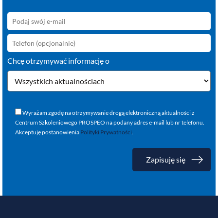
Chcę otrzymywać informację o
Wyrażam zgodę na otrzymywanie drogą elektroniczną aktualności z
Centrum Szkoleniowego PROSPEO na podany adres e-mail lub nr telefonu.
Akceptuję postanowienia
Polityki Prywatności
.