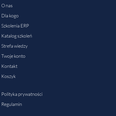
O nas
Dla kogo
Szkolenia ERP
Katalog szkoleń
Strefa wiedzy
Twoje konto
Kontakt
Koszyk
Polityka prywatności
Regulamin