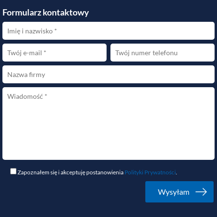
Formularz kontaktowy
Zapoznałem się i akceptuję postanowienia
Polityki Prywatności
.