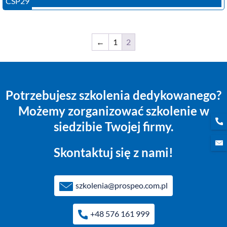
CSP29
←
1
2
Potrzebujesz szkolenia dedykowanego?
Możemy zorganizować szkolenie w
siedzibie Twojej firmy.
Skontaktuj się z nami!
szkolenia@prospeo.com.pl
+48 576 161 999