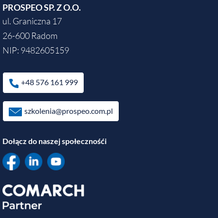
PROSPEO SP. Z O.O.
ul. Graniczna 17
26-600 Radom
NIP: 9482605159
+48 576 161 999
szkolenia@prospeo.com.pl
Dołącz do naszej społecznośći