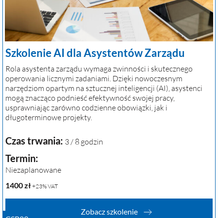
Szkolenie AI dla Asystentów Zarządu
Rola asystenta zarządu wymaga zwinności i skutecznego
operowania licznymi zadaniami. Dzięki nowoczesnym
narzędziom opartym na sztucznej inteligencji (AI), asystenci
mogą znacząco podnieść efektywność swojej pracy,
usprawniając zarówno codzienne obowiązki, jak i
długoterminowe projekty.
Czas trwania:
3 / 8 godzin
Termin:
Niezaplanowane
1400
zł
+23% VAT
Zobacz szkolenie