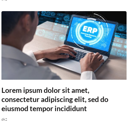
Lorem ipsum dolor sit amet,
consectetur adipiscing elit, sed do
eiusmod tempor incididunt
dk2