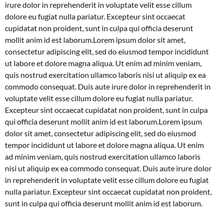
irure dolor in reprehenderit in voluptate velit esse cillum
dolore eu fugiat nulla pariatur. Excepteur sint occaecat
cupidatat non proident, sunt in culpa qui officia deserunt
mollit anim id est laborum.Lorem ipsum dolor sit amet,
consectetur adipiscing elit, sed do eiusmod tempor incididunt
ut labore et dolore magna aliqua. Ut enim ad minim veniam,
quis nostrud exercitation ullamco laboris nisi ut aliquip ex ea
commodo consequat. Duis aute irure dolor in reprehenderit in
voluptate velit esse cillum dolore eu fugiat nulla pariatur.
Excepteur sint occaecat cupidatat non proident, sunt in culpa
qui officia deserunt mollit anim id est laborum.Lorem ipsum
dolor sit amet, consectetur adipiscing elit, sed do eiusmod
tempor incididunt ut labore et dolore magna aliqua. Ut enim
ad minim veniam, quis nostrud exercitation ullamco laboris
nisi ut aliquip ex ea commodo consequat. Duis aute irure dolor
in reprehenderit in voluptate velit esse cillum dolore eu fugiat
nulla pariatur. Excepteur sint occaecat cupidatat non proident,
sunt in culpa qui officia deserunt mollit anim id est laborum.