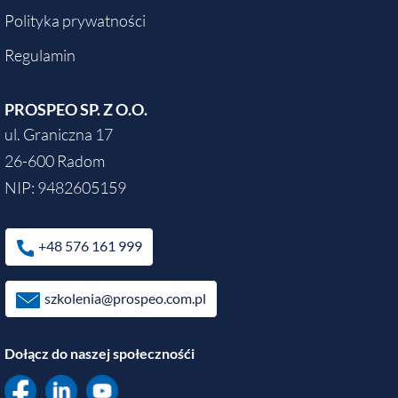
Polityka prywatności
Regulamin
PROSPEO SP. Z O.O.
ul. Graniczna 17
26-600 Radom
NIP: 9482605159
+48 576 161 999
szkolenia@prospeo.com.pl
Dołącz do naszej społecznośći