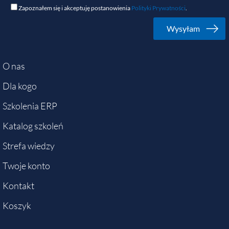
Zapoznałem się i akceptuję postanowienia
Polityki Prywatności
.
O nas
Dla kogo
Szkolenia ERP
Katalog szkoleń
Strefa wiedzy
Twoje konto
Kontakt
Koszyk