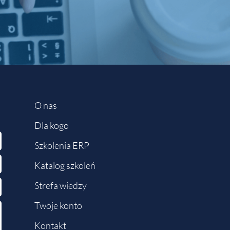
O nas
Dla kogo
Szkolenia ERP
Katalog szkoleń
Strefa wiedzy
Twoje konto
Kontakt