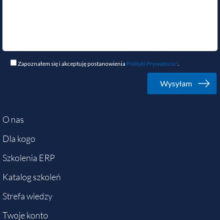
Zapoznałem się i akceptuję postanowienia
Polityki Prywatności
.
O nas
Dla kogo
Szkolenia ERP
Katalog szkoleń
Strefa wiedzy
Twoje konto