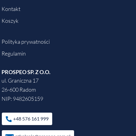
Kontakt
Koszyk
Polityka prywatności
Regulamin
PROSPEO SP. Z O.O.
ul. Graniczna 17
26-600 Radom
NIP: 9482605159
+48 576 161 999