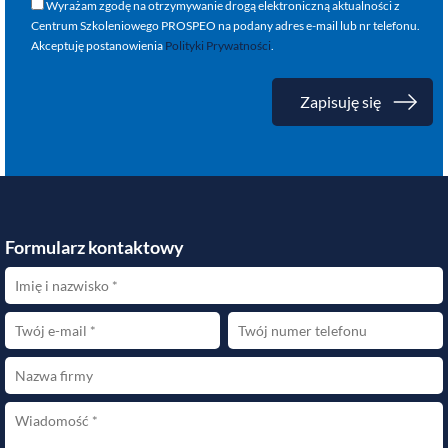
Wyrażam zgodę na otrzymywanie drogą elektroniczną aktualności z
Centrum Szkoleniowego PROSPEO na podany adres e-mail lub nr telefonu.
Akceptuję postanowienia
Polityki Prywatności
.
Formularz kontaktowy