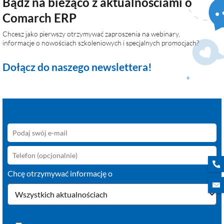
Bądź na bieżąco z aktualnościami o
Comarch ERP
Chcesz jako pierwszy otrzymywać zaproszenia na webinary,
informacje o nowościach szkoleniowych i specjalnych promocjach?
Dołącz do naszego newslettera!
Chcę otrzymywać informację o