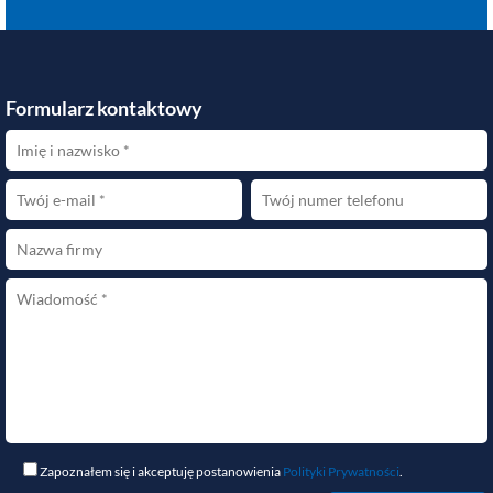
Formularz kontaktowy
Zapoznałem się i akceptuję postanowienia
Polityki Prywatności
.