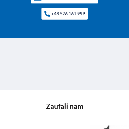
+48 576 161 999
Zaufali nam