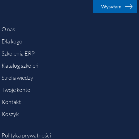
O nas
Dla kogo
Szkolenia ERP
Katalog szkoleń
Strefa wiedzy
Twoje konto
Kontakt
Koszyk
Polityka prywatności