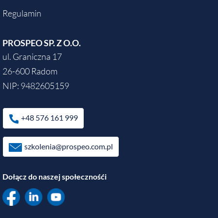
Regulamin
PROSPEO SP. Z O.O.
ul. Graniczna 17
26-600 Radom
NIP: 9482605159
+48 576 161 999
szkolenia@prospeo.com.pl
Dołącz do naszej społecznośći