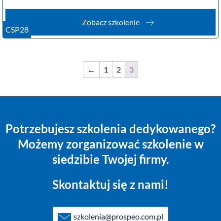
Zobacz szkolenie
CSP28
←
1
2
3
Potrzebujesz szkolenia dedykowanego?
Możemy zorganizować szkolenie w
siedzibie Twojej firmy.
Skontaktuj się z nami!
szkolenia@prospeo.com.pl