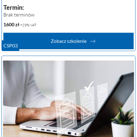
Termin:
Brak terminów
1600
zł
+23% VAT
Zobacz szkolenie
CSP03