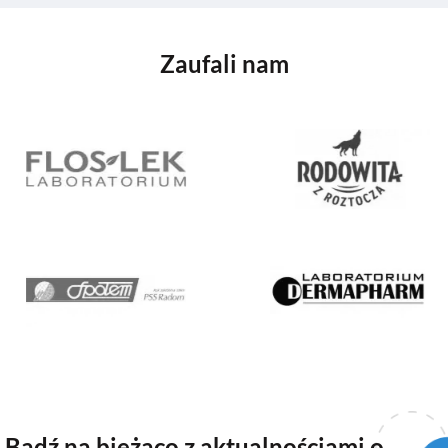
Zaufali nam
Bądź na bieżąco z aktualnościami o