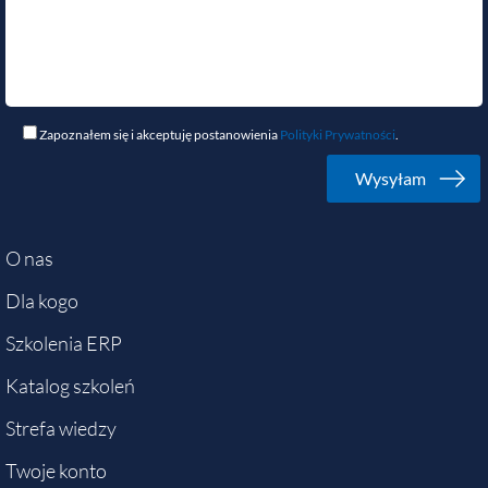
Zapoznałem się i akceptuję postanowienia
Polityki Prywatności
.
O nas
Dla kogo
Szkolenia ERP
Katalog szkoleń
Strefa wiedzy
Twoje konto