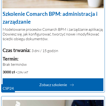
Szkolenie Comarch BPM: administracja i
zarządzanie
Modelowanie procesów Comarch BPM i zarządzanie aplikacją.
Dowiesz się, jak konfigurować, tworzyć nowe i modyfikować
ścieżki obiegu dokumentów.
Czas trwania:
3 dni / 15 godzin
Termin:
Brak terminów
3000
zł
+23% VAT
Zobacz szkolenie
CSP24