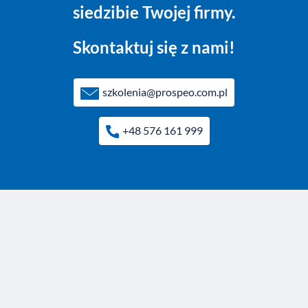
siedzibie Twojej firmy.
Skontaktuj się z nami!
szkolenia@prospeo.com.pl
+48 576 161 999