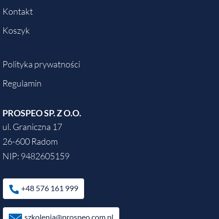
Kontakt
Koszyk
Polityka prywatności
Regulamin
PROSPEO SP. Z O.O.
ul. Graniczna 17
26-600 Radom
NIP: 9482605159
+48 576 161 999
szkolenia@prospeo.com.pl