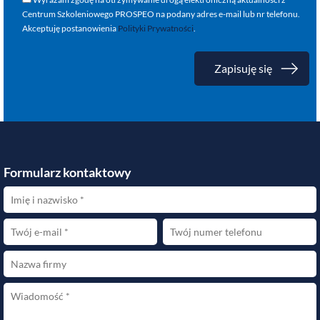
Centrum Szkoleniowego PROSPEO na podany adres e-mail lub nr telefonu.
Akceptuję postanowienia
Polityki Prywatności
.
Formularz kontaktowy