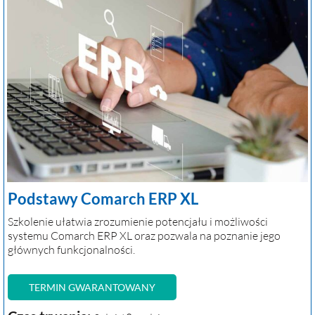
Podstawy Comarch ERP XL
Szkolenie ułatwia zrozumienie potencjału i możliwości
systemu Comarch ERP XL oraz pozwala na poznanie jego
głównych funkcjonalności.
TERMIN GWARANTOWANY