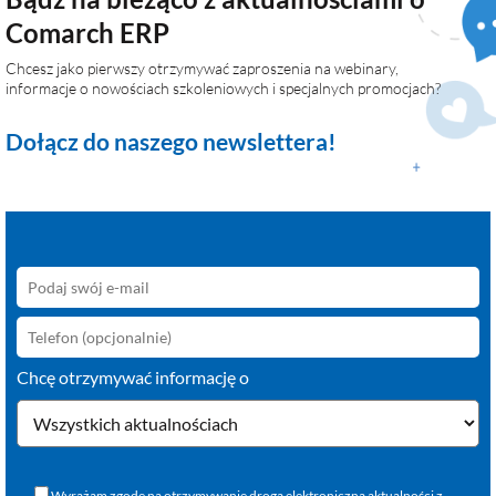
Comarch ERP
Chcesz jako pierwszy otrzymywać zaproszenia na webinary,
informacje o nowościach szkoleniowych i specjalnych promocjach?
Dołącz do naszego newslettera!
Chcę otrzymywać informację o
Wyrażam zgodę na otrzymywanie drogą elektroniczną aktualności z