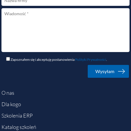
Zapoznałem się i akceptuję postanowienia
Polityki Prywatności
.
O nas
Dla kogo
Szkolenia ERP
Katalog szkoleń