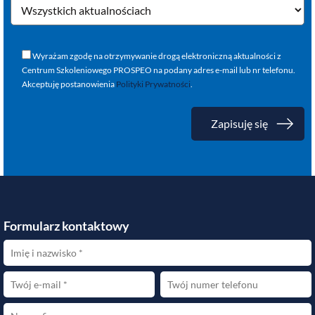
Wyrażam zgodę na otrzymywanie drogą elektroniczną aktualności z
Centrum Szkoleniowego PROSPEO na podany adres e-mail lub nr telefonu.
Akceptuję postanowienia
Polityki Prywatności
.
Formularz kontaktowy