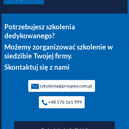
Potrzebujesz szkolenia
dedykowanego?
Możemy zorganizować szkolenie w
siedzibie Twojej firmy.
Skontaktuj się z nami
szkolenia@prospeo.com.pl
+48 576 161 999