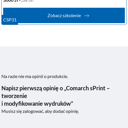
+23% VAT
Zobacz szkolenie
CSP31
Na razie nie ma opinii o produkcie.
Napisz pierwszą opinię o „Comarch sPrint –
tworzenie
i modyfikowanie wydruków”
Musisz się
zalogować
, aby dodać opinię.