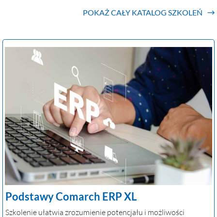
POKAŻ CAŁY KATALOG SZKOLEŃ
Podstawy Comarch ERP XL
Szkolenie ułatwia zrozumienie potencjału i możliwości