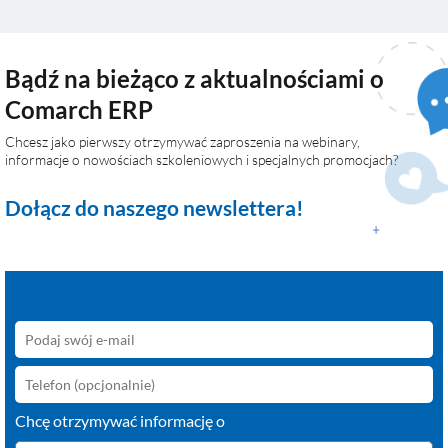
Bądź na bieżąco z aktualnościami o
Comarch ERP
Chcesz jako pierwszy otrzymywać zaproszenia na webinary,
informacje o nowościach szkoleniowych i specjalnych promocjach?
Dołącz do naszego newslettera!
Chcę otrzymywać informację o