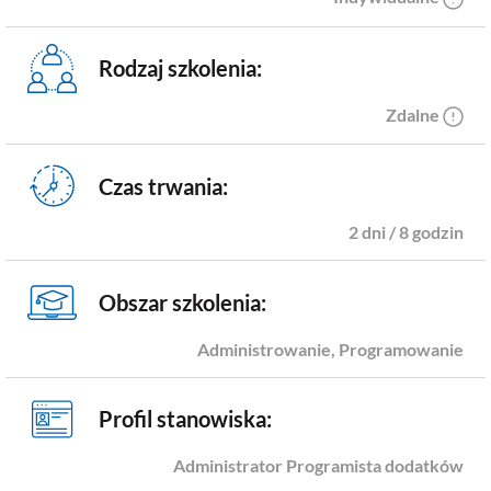
Rodzaj szkolenia:
Zdalne
Czas trwania:
2 dni / 8 godzin
Obszar szkolenia:
Administrowanie, Programowanie
Profil stanowiska:
Administrator
Programista dodatków