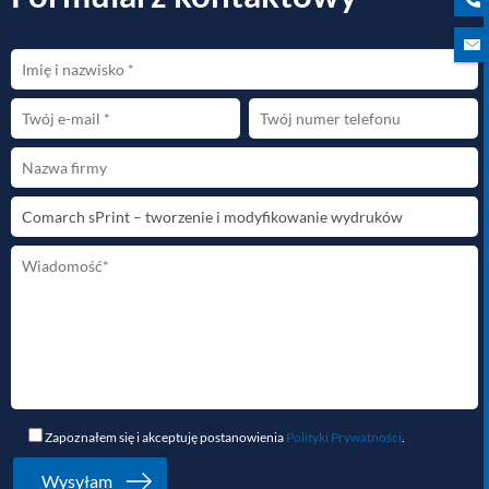
Zapoznałem się i akceptuję postanowienia
Polityki Prywatności
.