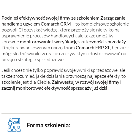
Podnieś efektywność swojej firmy ze szkoleniem Zarządzanie
handlem z użyciem Comarch CRM
– to kompleksowe szkolenie
pozwoli Ci pozyskać wiedzę, która przełoży się nie tylko na
usprawnienie procesów handlowych, ale także umożliwi
sprawne
monitorowanie i weryfikację skuteczności sprzedaży
.
Dzięki zaawansowanym narzędziom
Comarch ERP XL
, będziesz
mógł śledzić wyniki w czasie rzeczywistym i dostosowywać na
bieżąco strategie sprzedażowe.
Jeśli chcesz nie tylko poprawić swoje wyniki sprzedażowe, ale
także zrozumieć, jakie działania przynoszą najlepsze efekty, to
szkolenie jest dla Ciebie.
Zainwestuj w rozwój swojej firmy i
zacznij monitorować efektywność sprzedaży już dziś!
Forma szkolenia: