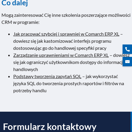
Co dalej
Mogą zainteresować Cię inne szkolenia poszerzające możliwości
CRM w programie:
Jak pracować szybciej i sprawniej w Comarch ERP XL
–
dowiesz się jak kastomizować interfejs programu
dostosowując go do handlowej specyfiki pracy
Zarządzanie uprawnieniami w Comarch ERP XL
– dowiesz
się jak ograniczyć użytkownikom dostępy do informacji
handlowych
Podstawy tworzenia zapytań SQL
– jak wykorzystać
języka SQL do tworzenia prostych raportów i filtrów na
potrzeby handlu
Formularz kontaktowy