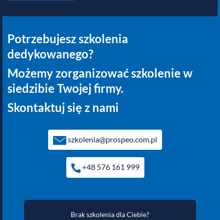
Potrzebujesz szkolenia
dedykowanego?
Możemy zorganizować szkolenie w
siedzibie Twojej firmy.
Skontaktuj się z nami
szkolenia@prospeo.com.pl
+48 576 161 999
Brak szkolenia dla Ciebie?