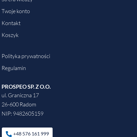
Twoje konto
Kontakt
Koszyk
Polityka prywatności
Regulamin
PROSPEO SP. Z O.O.
ul. Graniczna 17
26-600 Radom
NIP: 9482605159
+48 576 161 999