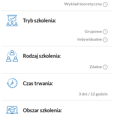
Wykład teoretyczny
Tryb szkolenia:
Grupowe
Indywidualne
Rodzaj szkolenia:
Zdalne
Czas trwania:
3 dni / 12 godzin
Obszar szkolenia: