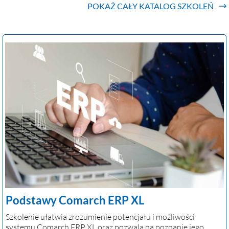
POKAŻ CAŁY KATALOG SZKOLEŃ
Podstawy Comarch ERP XL
Szkolenie ułatwia zrozumienie potencjału i możliwości
systemu Comarch ERP XL oraz pozwala na poznanie jego