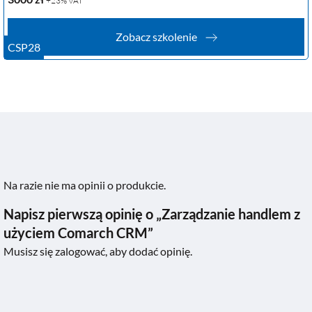
+23% VAT
Zobacz szkolenie
CSP28
Na razie nie ma opinii o produkcie.
Napisz pierwszą opinię o „Zarządzanie handlem z
użyciem Comarch CRM”
Musisz się
zalogować
, aby dodać opinię.