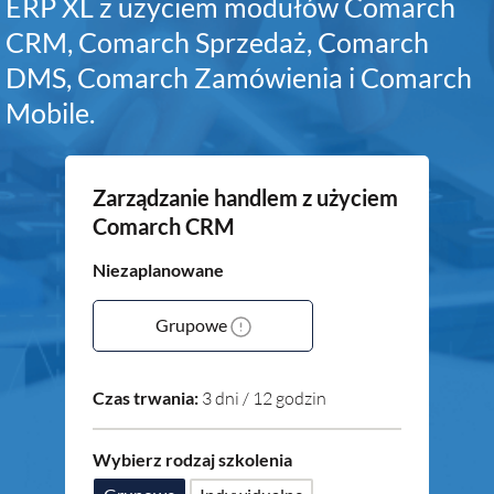
ERP XL z użyciem modułów Comarch
CRM, Comarch Sprzedaż, Comarch
DMS, Comarch Zamówienia i Comarch
Mobile.
Zarządzanie handlem z użyciem
Comarch CRM
Niezaplanowane
Grupowe
Czas trwania:
3 dni / 12 godzin
Wybierz rodzaj szkolenia