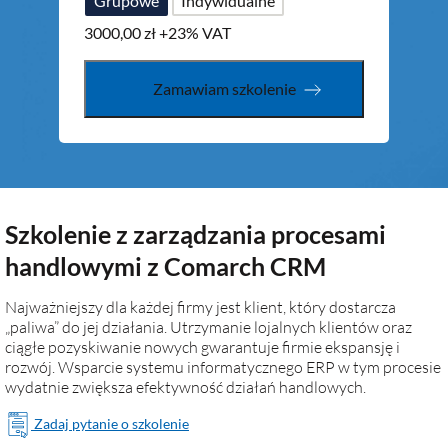
Grupowe
Indywidualne
3000,00
zł
+23% VAT
Zamawiam szkolenie
Szkolenie z zarządzania procesami
handlowymi z Comarch CRM
Najważniejszy dla każdej firmy jest klient, który dostarcza
„paliwa” do jej działania. Utrzymanie lojalnych klientów oraz
ciągłe pozyskiwanie nowych gwarantuje firmie ekspansję i
rozwój. Wsparcie systemu informatycznego ERP w tym procesie
wydatnie zwiększa efektywność działań handlowych.
Zadaj pytanie o szkolenie