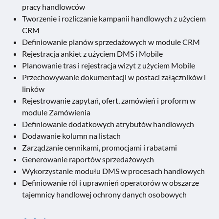
pracy handlowców
Tworzenie i rozliczanie kampanii handlowych z użyciem
CRM
Definiowanie planów sprzedażowych w module CRM
Rejestracja ankiet z użyciem DMS i Mobile
Planowanie tras i rejestracja wizyt z użyciem Mobile
Przechowywanie dokumentacji w postaci załączników i
linków
Rejestrowanie zapytań, ofert, zamówień i proform w
module Zamówienia
Definiowanie dodatkowych atrybutów handlowych
Dodawanie kolumn na listach
Zarządzanie cennikami, promocjami i rabatami
Generowanie raportów sprzedażowych
Wykorzystanie modułu DMS w procesach handlowych
Definiowanie ról i uprawnień operatorów w obszarze
tajemnicy handlowej ochrony danych osobowych