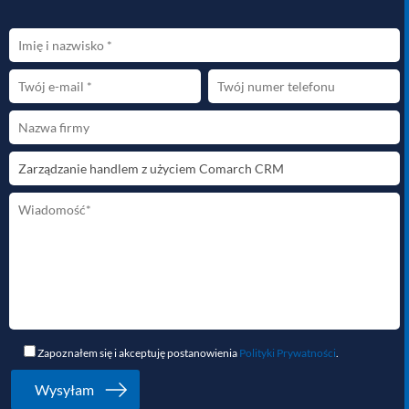
Zapoznałem się i akceptuję postanowienia
Polityki Prywatności
.