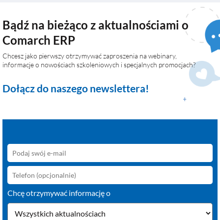
Bądź na bieżąco z aktualnościami o
Comarch ERP
Chcesz jako pierwszy otrzymywać zaproszenia na webinary,
informacje o nowościach szkoleniowych i specjalnych promocjach?
Dołącz do naszego newslettera!
Chcę otrzymywać informację o