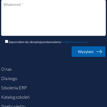
Zapoznałem się i akceptuję postanowienia
Polityki Prywatności
.
O nas
Dla kogo
Szkolenia ERP
Katalog szkoleń
Strefa wiedzy